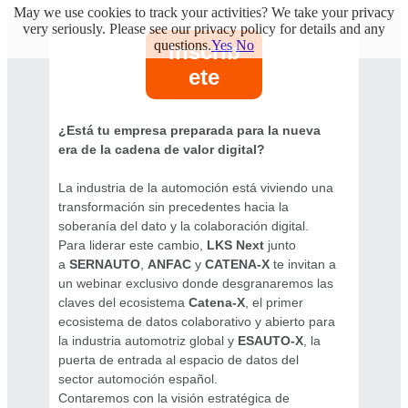
May we use cookies to track your activities? We take your privacy
very seriously. Please see our privacy policy for details and any
questions.
Yes
No
Inscríb
ete
¿Está tu empresa preparada para la nueva
era de la cadena de valor digital?
La industria de la automoción está viviendo una
transformación sin precedentes hacia la
soberanía del dato y la colaboración digital.
Para liderar este cambio,
LKS Next
junto
a
SERNAUTO
,
ANFAC
y
CATENA-X
te invitan a
un webinar exclusivo donde desgranaremos las
claves del ecosistema
Catena-X
, el primer
ecosistema de datos colaborativo y abierto para
la industria automotriz global y
ESAUTO-X
, la
puerta de entrada al espacio de datos del
sector automoción español.
Contaremos con la visión estratégica de